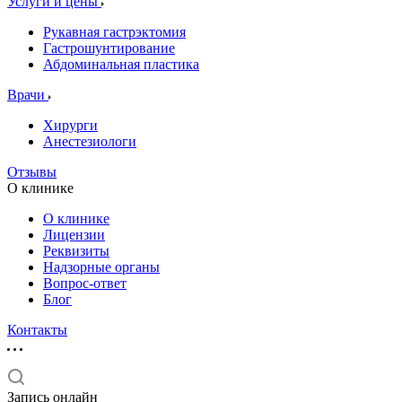
Услуги и цены
Рукавная гастрэктомия
Гастрошунтирование
Абдоминальная пластика
Врачи
Хирурги
Анестезиологи
Отзывы
О клинике
О клинике
Лицензии
Реквизиты
Надзорные органы
Вопрос-ответ
Блог
Контакты
Запись онлайн