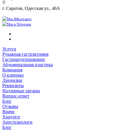
г. Саратов, Одесская ул., 46А
Ежедневно с 9:00 до 21:00
Мы ВКонтакте
Мы в Telegram
Услуги
Рукавная гастрэктомия
Гастрошунтирование
Абдоминальная пластика
Компания
О клинике
Лицензии
Реквизиты
Надзорные органы
Вопрос-ответ
Блог
Отзывы
Врачи
Хирурги
Анестезиологи
Блог